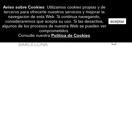
Aviso sobre Cookies
: Utilizamos cookies propias y de
terceros para ofrecerle nuestros servicios y mejorar la
Cuenta
navegacion de esta Web. Si continua navegando,
consideraremos que acepta su uso. Si las desactiva,
aceptar
0
algunos de los procesos de nuestra Web se pueden ver
605 072 589
comprometidos.
Consulte nuestra
Politica de Cookies