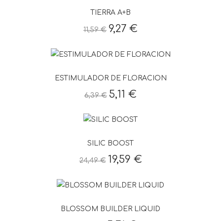
TIERRA A+B
9,27 €
11,59 €
ESTIMULADOR DE FLORACION
5,11 €
6,39 €
SILIC BOOST
19,59 €
24,49 €
BLOSSOM BUILDER LIQUID