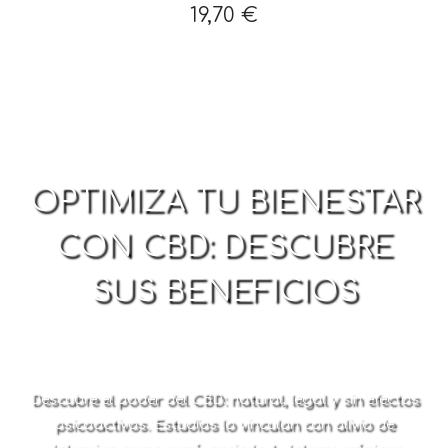
19,70 €
OPTIMIZA TU BIENESTAR
CON CBD: DESCUBRE
SUS BENEFICIOS
Descubre el poder del CBD: natural, legal y sin efectos
psicoactivos. Estudios lo vinculan con alivio de