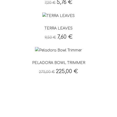
5,76 €
7,20 €
TERRA LEAVES
7,60 €
9,50 €
PELADORA BOWL TRIMMER
225,00 €
275,00 €