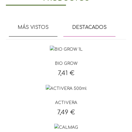
MÁS VISTOS
DESTACADOS
BIO GROW
7,41 €
ACTI·VERA
7,49 €