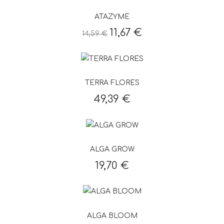
ATAZYME
11,67 €
14,59 €
TERRA FLORES
49,39 €
ALGA GROW
19,70 €
ALGA BLOOM